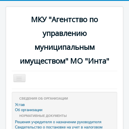
МКУ "Агентство по
управлению
муниципальным
имуществом" МО "Инта"
Включить/
выключить
навигацию
A-
A
A+
СВЕДЕНИЯ ОБ ОРГАНИЗАЦИИ
Устав
Об организации
НОРМАТИВНЫЕ ДОКУМЕНТЫ
Решения учредителя о назначении руководителя
Свидетельство о постановке на учет в налоговом