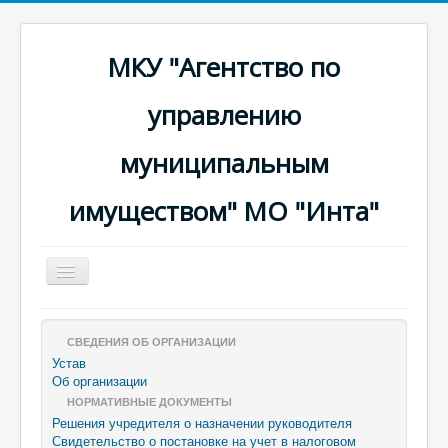
МКУ "Агентство по
управлению
муниципальным
имуществом" МО "Инта"
Включить/
выключить
навигацию
A-
A
A+
СВЕДЕНИЯ ОБ ОРГАНИЗАЦИИ
Устав
Об организации
НОРМАТИВНЫЕ ДОКУМЕНТЫ
Решения учредителя о назначении руководителя
Свидетельство о постановке на учет в налоговом