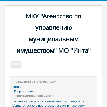
МКУ "Агентство по
управлению
муниципальным
имуществом" МО "Инта"
Включить/
выключить
навигацию
A-
A
A+
СВЕДЕНИЯ ОБ ОРГАНИЗАЦИИ
Устав
Об организации
НОРМАТИВНЫЕ ДОКУМЕНТЫ
Решения учредителя о назначении руководителя
Свидетельство о постановке на учет в налоговом